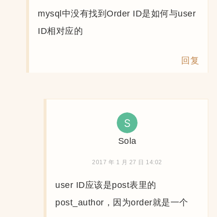
mysql中没有找到Order ID是如何与user
ID相对应的
回复
Sola
2017 年 1 月 27 日 14:02
user ID应该是post表里的
post_author，因为order就是一个