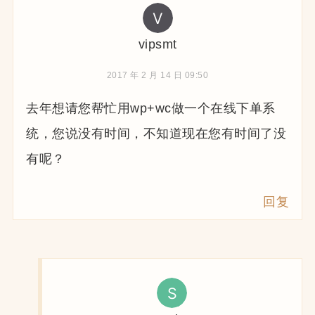
vipsmt
2017 年 2 月 14 日 09:50
去年想请您帮忙用wp+wc做一个在线下单系
统，您说没有时间，不知道现在您有时间了没
有呢？
回复