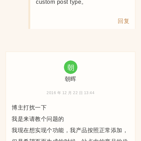
custom post type。
回复
朝晖
2016 年 12 月 22 日 13:44
博主打扰一下
我是来请教个问题的
我现在想实现个功能，我产品按照正常添加，