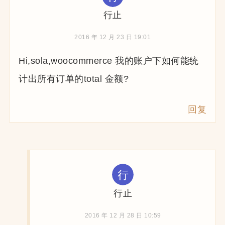
行止
2016 年 12 月 23 日 19:01
Hi,sola,woocommerce 我的账户下如何能统
计出所有订单的total 金额?
回复
行止
2016 年 12 月 28 日 10:59