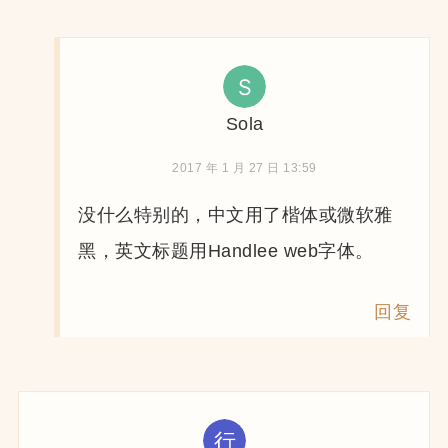
Sola
2017 年 1 月 27 日 13:59
没什么特别的，中文用了楷体或微软雅
黑，英文标题用Handlee web字体。
回复