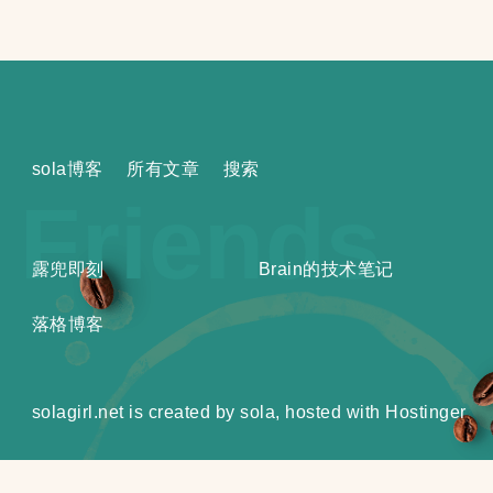
拟
主
机，
启
用
sola博客
所有文章
搜索
SSL
Friends
露兜即刻
Brain的技术笔记
落格博客
solagirl.net is created by sola, hosted with
Hostinger