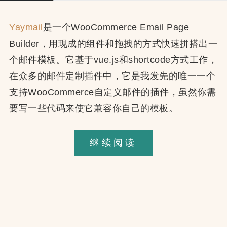
Yaymail
是一个WooCommerce Email Page
Builder，用现成的组件和拖拽的方式快速拼搭出一
个邮件模板。它基于vue.js和shortcode方式工作，
在众多的邮件定制插件中，它是我发先的唯一一个
支持WooCommerce自定义邮件的插件，虽然你需
要写一些代码来使它兼容你自己的模板。
Yaymail
继续阅读
WooCommerc
邮
件
模
板