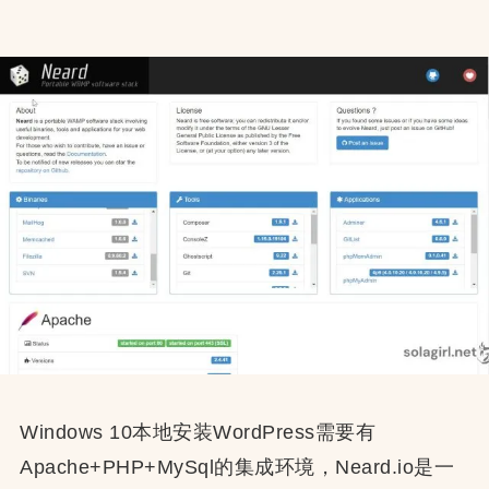
地
开
发
环
境
Windows 10本地安装WordPress需要有
Apache+PHP+MySql的集成环境，Neard.io是一