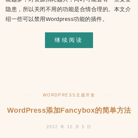
隐患，所以关闭不用的功能是合情合理的。本文介
绍一些可以禁用Wordpress功能的插件。
如
继续阅读
何
禁
用
WordPress
的
WORDPRESS主题开发
各
种
WordPress添加Fancybox的简单方法
功
2022 年 12 月 5 日
能