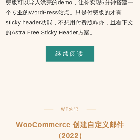
费版可以导入漂亮的demo，让你实现5分钟搭建一
个专业的WordPress站点。只是付费版的才有
sticky header功能，不想用付费版咋办，且看下文
的Astra Free Sticky Header方案。
Astra
继续阅读
主
题
免
费
版
WP笔记
Sticky
Header
WooCommerce 创建自定义邮件
（2022）