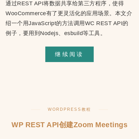
通过REST API将数据共享给第三方程序，使得
WooCommerce有了更灵活化的应用场景。本文介
绍一个用JavaScript的方法调用WC REST API的
例子，要用到Nodejs、esbuild等工具。
WooCommerc
继续阅读
REST
API
的
使
用
WORDPRESS教程
方
法
WP REST API创建Zoom Meetings