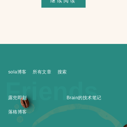
太
继续阅读
多
revisions
导
致
编
辑
文
sola博客
所有文章
搜索
章
Friends
很
慢
露兜即刻
Brain的技术笔记
落格博客