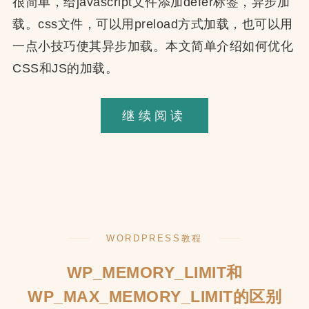
很简单，给javascript文件添加defer标签，异步加
载。css文件，可以用preload方式加载，也可以用
一点小技巧使其异步加载。本文简单介绍如何优化
CSS和JS的加载。
WordPress
继续阅读
优
化
CSS
和
JS
WORDPRESS教程
的
加
WP_MEMORY_LIMIT和
载
WP_MAX_MEMORY_LIMIT的区别