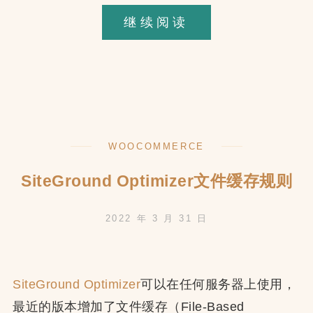
关
继续阅读
于
Astra+Elemen
的
使
用
WOOCOMMERCE
方
法
SiteGround Optimizer文件缓存规则
2022 年 3 月 31 日
SiteGround Optimizer
可以在任何服务器上使用，
最近的版本增加了文件缓存（File-Based