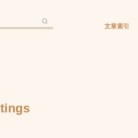
文章索引
ings