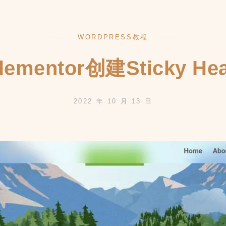
WORDPRESS教程
ementor创建Sticky He
2022 年 10 月 13 日