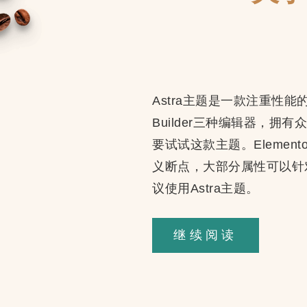
Astra主题是一款注重性能的轻量级
Builder三种编辑器，
要试试这款主题。Eleme
义断点，大部分属性可以针对
议使用Astra主题。
关
继续阅读
于
Astra+E
的