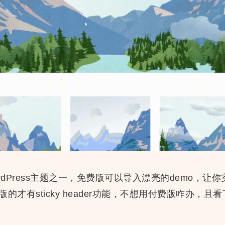
ordPress主题之一，免费版可以导入漂亮的demo，
的才有sticky header功能，不想用付费版咋办，且看下文的A