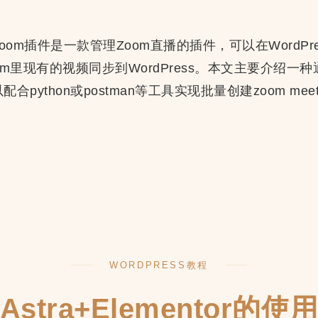
g with Zoom插件是一款管理Zoom直播的插件，可以在Wor
om里现有的视频同步到WordPress。本文主要介绍一种通
python或postman等工具实现批量创建zoom meet
WORDPRESS教程
s
Astra+Elementor的使