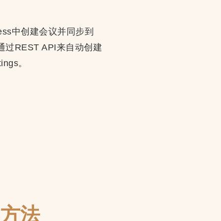
dPress中创建会议并同步到
过REST API来自动创建
ings。
用方法