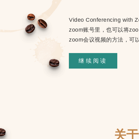
Video Conferencin
zoom账号里，也可以将zo
zoom会议视频的方法，可以配合
WP
继续阅读
REST
API
创
建
Zoom
Meeting
关于