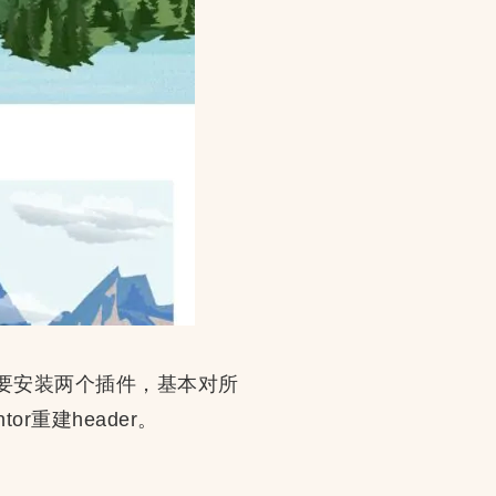
。只需要安装两个插件，基本对所
ntor重建header。