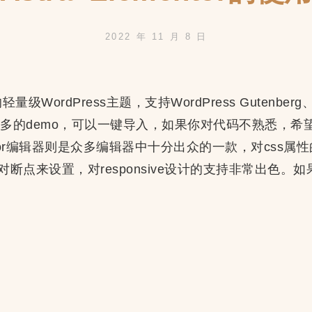
2022 年 11 月 8 日
WordPress主题，支持WordPress Gutenberg、El
拥有众多的demo，可以一键导入，如果你对代码不熟悉，
ntor编辑器则是众多编辑器中十分出众的一款，对css
断点来设置，对responsive设计的支持非常出色。
lementor