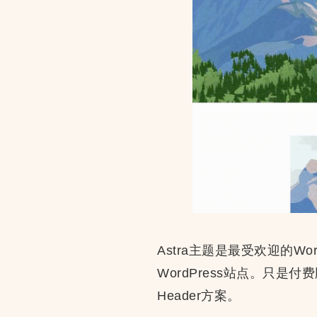
Astra主题是最受欢迎的W
WordPress站点。只是付费版
Header方案。