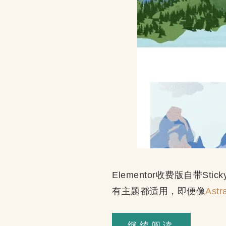
Elementor收费版自带
有主题都适用，即便像
Ast
用
继续阅读