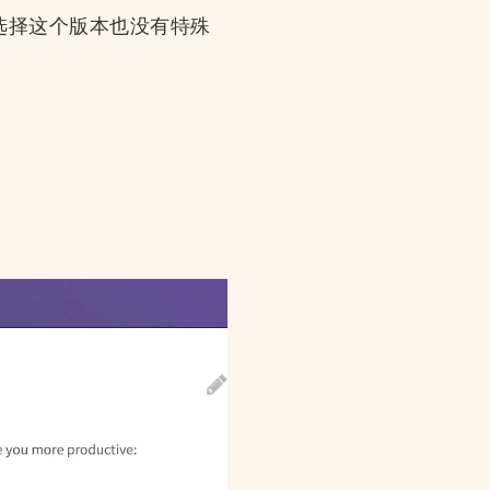
站，选择这个版本也没有特殊
。