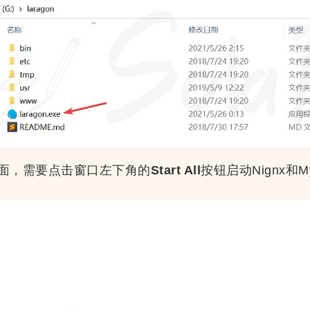
面，需要点击窗口左下角的
Start All
按钮启动Nignx和