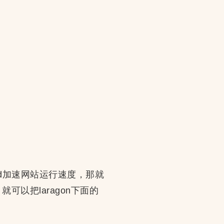
ched加速网站运行速度，那就
可以把laragon下面的