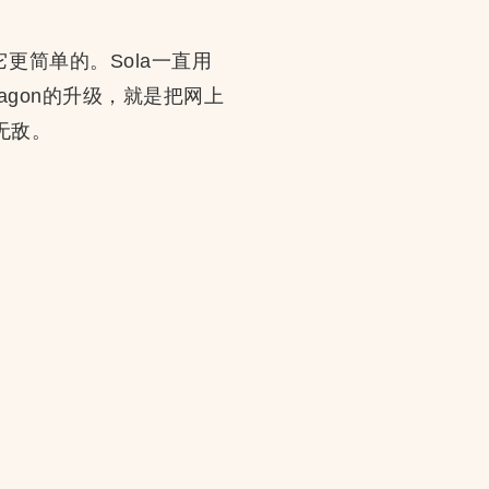
它更简单的。Sola一直用
gon的升级，就是把网上
无敌。