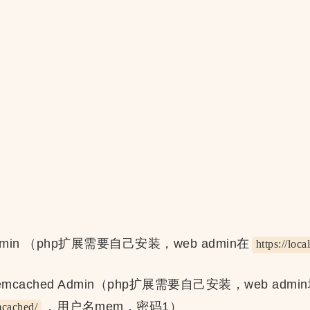
s Admin （php扩展需要自己安装，web admin在
https://loca
Memcached Admin（php扩展需要自己安装，web admi
，用户名mem，密码1）
mcached/