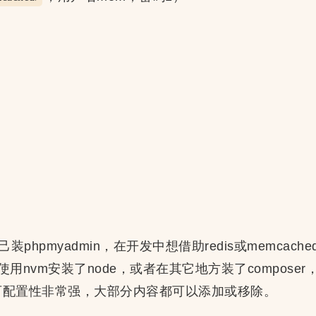
己装phpmyadmin，在开发中想借助redis或memca
nvm安装了node，或者在其它地方装了composer，就
on可配置性非常强，大部分内容都可以添加或移除。