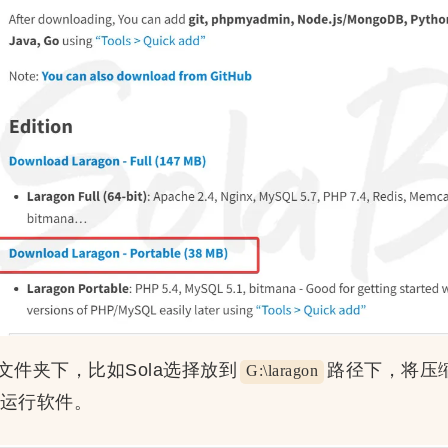
件夹下，比如Sola选择放到
路径下，将压
G:\laragon
运行软件。