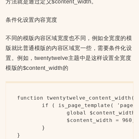
方法就是通过定义$content_width。
条件化设置内容宽度
不同的模版内容区域宽度也不同，例如全宽度的模
版就比普通模版的内容区域宽一些，需要条件化设
置。例如，twentytwelve主题中是这样设置全宽度
模版的$content_width的
function twentytwelve_content_width() 
	if ( is_page_template( 'page-templates/full-width.php' ) || is_attachment() || ! is_active_sidebar( 'sidebar-1' ) ) {

		global $content_width;

		$content_width = 960;

	}

}
