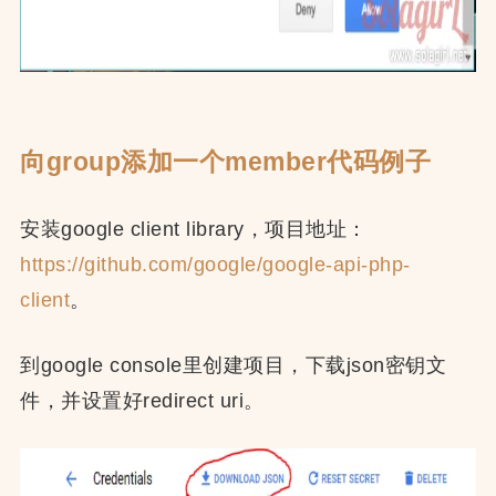
向group添加一个member代码例子
安装google client library，项目地址：
https://github.com/google/google-api-php-
client
。
到google console里创建项目，下载json密钥文
件，并设置好redirect uri。