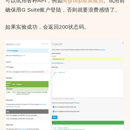
可以试用各种API，例如
向group添加成员
。试用前
确保用G Suite账户登陆，否则就要浪费感情了。
如果实验成功，会返回200状态码。