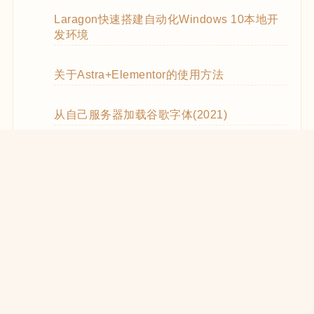
Laragon快速搭建自动化Windows 10本地开
发环境
关于Astra+Elementor的使用方法
从自己服务器加载谷歌字体(2021)
WooCommerce Code Snippets实用代码
WordPress优化CSS和JS的加载(2021)
在React中使用WooCommerce REST API
WooCommerce REST API的使用方法