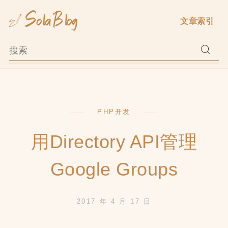
Skip
文章索引
to
content
PHP开发
用Directory API管理
Google Groups
2017 年 4 月 17 日