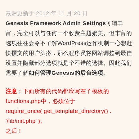
最后更新于 2012 年 11 月 20 日
Genesis Framework Admin Settings
可谓丰
富，完全可以与任何一个收费主题媲美。但丰富的
选项往往会令不了解WordPress运作机制一心想赶
快撰文的用户头疼，那么程序员将网站调整到最佳
设置并隐藏部分选项就是个不错的选择。因此我们
需要了解
如何管理Genesis的后台选项
。
注意
：下面所有的代码都应写在子模板的
functions.php中，必须位于
require_once( get_template_directory() .
'/lib/init.php' );
之后！