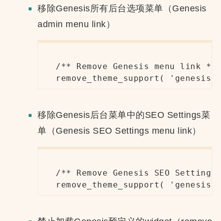
移除Genesis所有后台选项菜单（Genesis
admin menu link）
/** Remove Genesis menu link */

remove_theme_support( 'genesis-
移除Genesis后台菜单中的SEO Settings菜
单（Genesis SEO Settings menu link）
/** Remove Genesis SEO Settings 
remove_theme_support( 'genesis-