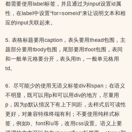
都需要使用label标签，并且通过为input设置id属
性，在label中设置“for=someId”来让说明文本和相
应的input关联起来。
5. 表格标题要用caption，表头要用thead包围，主
题部分要用tbody包围，尾部要用tfoot包围，表同
和一般单元格要分开，表头用th，一般单元格用
td。
6. 尽可能少的使用无语义标签div和span；在语义
不明显，既可以用p和可以用div的地方，尽量用
p，因为p默认情况下有上下间距，去样式后可读性
更好，对兼容特殊终端有利；不要使用纯样式标
签，例如b、font和u等，改用css设置。语义上要