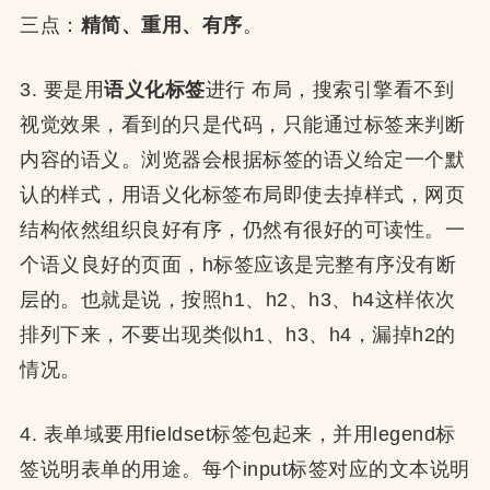
三点：
精简、重用、有序
。
3. 要是用
语义化标签
进行 布局，搜索引擎看不到
视觉效果，看到的只是代码，只能通过标签来判断
内容的语义。浏览器会根据标签的语义给定一个默
认的样式，用语义化标签布局即使去掉样式，网页
结构依然组织良好有序，仍然有很好的可读性。一
个语义良好的页面，h标签应该是完整有序没有断
层的。也就是说，按照h1、h2、h3、h4这样依次
排列下来，不要出现类似h1、h3、h4，漏掉h2的
情况。
4. 表单域要用fieldset标签包起来，并用legend标
签说明表单的用途。每个input标签对应的文本说明