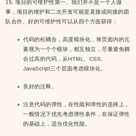
15. 项目的可维护性第一。我们并不是一个人做
事，项目的维护和二次开发可能是直接或间接的团
队合作。好的可维护性可以从四个方面获得：
代码的松耦合，高度模块化，将页面内的元
素视为一个个模块，相互独立，尽量避免耦
合过高的代码，从HTML、CSS、
JavaScript三个层面考虑模块化。
良好的注释。
注意代码的弹性，在性能和弹性的选择上，
一般情况下优先考虑弹性条件，在保证弹性
的基础上，适当优化性能。