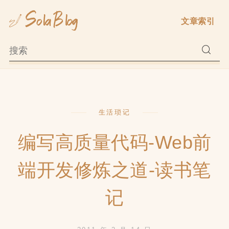
Skip
文章索引
to
content
生活琐记
编写高质量代码-Web前
端开发修炼之道-读书笔
记