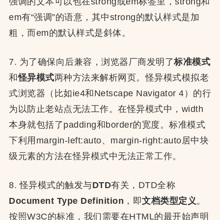
强调的文本可以包在strong或em标签里，strong和
em有“强调”的语意，其中strong的默认样式是加
粗，而em的默认样式是斜体。
7. 为了确保向后兼容，浏览器厂商发明了
标准模式
和
怪异模式
两种方法来解析网页。怪异模式模拟老
式浏览器（比如ie4和Netscape Navigator 4）的行
为以防止老站点无法工作。在怪异模式中，width
本身就包括了padding和border的宽度。标准模式
下利用margin-left:auto、margin-right:auto居中块
级元素的方法在怪异模式中无法正常工作。
8. 怪异模式的触发与
DTD
有关，DTD全称
Document Type Definition
，即
文档类型定义
。
按照W3C的标准，我们需要在HTML的最开始声明