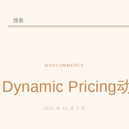
WOOCOMMERCE
Dynamic Prici
2021 年 11 月 2 日