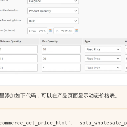
s.php里添加如下代码，可以在产品页面显示动态价格表。
commerce_get_price_html', 'sola_wholesale_p