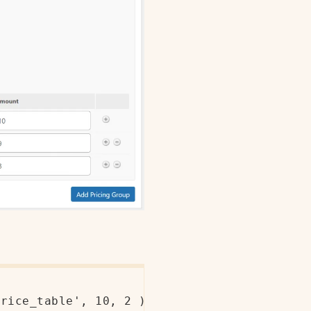
rice_table', 10, 2 );
