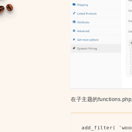
在子主题的function
add_filter( 'woo