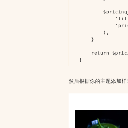
        $pricing
            'tit
            'pri
        );

    }

    return $pric
}
然后根据你的主题添加样