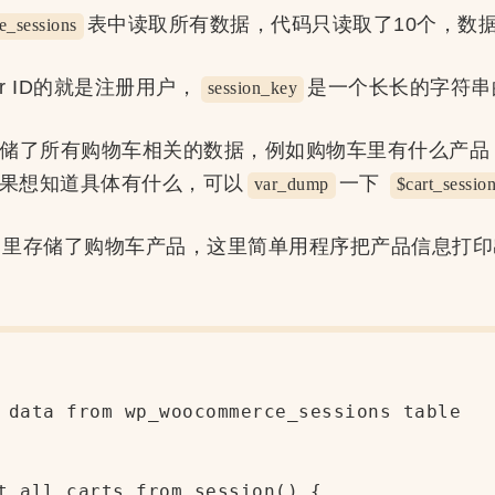
表中读取所有数据，代码只读取了10个，数
_sessions
er ID的就是注册用户，
是一个长长的字符串
session_key
储了所有购物车相关的数据，例如购物车里有什么产品
果想知道具体有什么，可以
一下
var_dump
$cart_sessio
里存储了购物车产品，这里简单用程序把产品信息打
 data from wp_woocommerce_sessions table

t_all_carts_from_session() {
