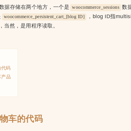
物车数据存储在两个地方，一个是
数
woocommerce_sessions
是
，blog ID指mult
woocommerce_persistent_cart_[blog ID]
，当然，是用程序读取。
的代码
车产品
物车的代码