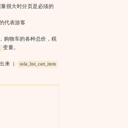
据量很大时分页是必须的
的代表游客
，购物车的各种总价，税
变量。
n
印出来（
sola_list_cart_item