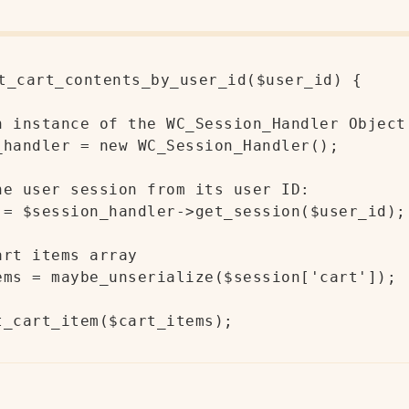
t_cart_contents_by_user_id($user_id) {
