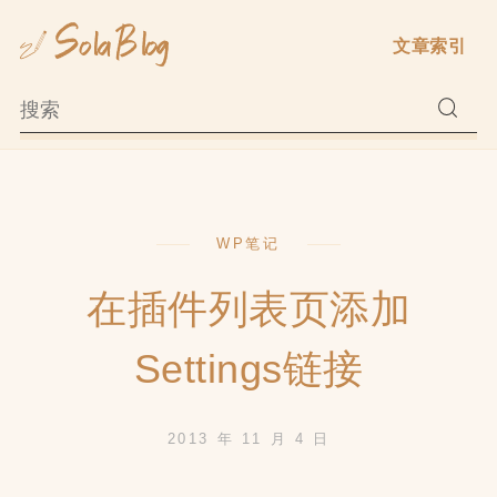
Skip
文章索引
to
content
WP笔记
在插件列表页添加
Settings链接
2013 年 11 月 4 日