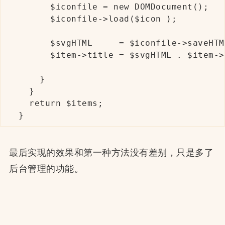
      $iconfile = new DOMDocument();

      $iconfile->load($icon );

      $svgHTML     = $iconfile->saveHTM
      $item->title = $svgHTML . $item->t
    }  

  }

  return $items; 

}
最后实现的效果和第一种方法没有差别，只是多了
后台管理的功能。