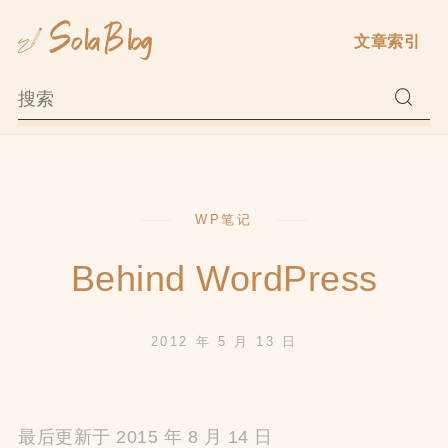
Skip
文章索引
to
content
WP笔记
Behind WordPress
2012 年 5 月 13 日
最后更新于 2015 年 8 月 14 日