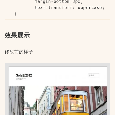
	margin-bottom:8px;

	text-transform: uppercase;

}
效果展示
修改前的样子