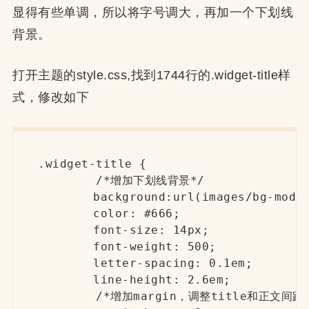
显得有些单调，所以将字号调大，再加一个下划线
背景。
打开主题的style.css,找到1744行的.widget-title样
式，修改如下
.widget-title {

        /*增加下划线背景*/

	background:url(images/bg-module-border.jpg) left bottom no-repeat;

	color: #666;

	font-size: 14px;

	font-weight: 500;

	letter-spacing: 0.1em;

	line-height: 2.6em;

        /*增加margin，调整title和正文间距*