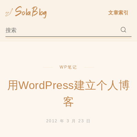
Skip
文章索引
to
content
WP笔记
用WordPress建立个人博
客
2012 年 3 月 23 日