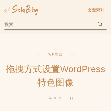
Skip
文章索引
to
content
WP笔记
拖拽方式设置WordPress
特色图像
2012 年 8 月 21 日