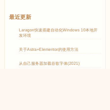
最近更新
Laragon快速搭建自动化Windows 10本地开
发环境
关于Astra+Elementor的使用方法
从自己服务器加载谷歌字体(2021)
WooCommerce Code Snippets实用代码
WordPress优化CSS和JS的加载(2021)
在React中使用WooCommerce REST API