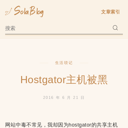
Skip
文章索引
to
content
生活琐记
Hostgator主机被黑
2016 年 6 月 21 日
网站中毒不常见，我却因为hostgator的共享主机