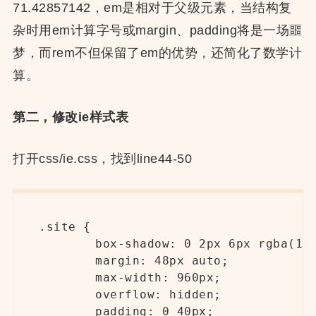
71.42857142，em是相对于父级元素，当结构复
杂时用em计算字号或margin、padding将是一场噩
梦，而rem不但保留了em的优势，还简化了数学计
算。
第二，修改ie样式表
打开css/ie.css，找到line44-50
.site {

	box-shadow: 0 2px 6px rgba(100, 100, 100, 0.3);

	margin: 48px auto;

	max-width: 960px;

	overflow: hidden;

	padding: 0 40px;
