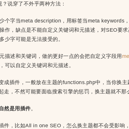
现？说穿了不外乎两种方法：
字当meta description，用标签当meta keywo
操作，缺点是不能自定义关键词和元描述，对SEO要
多少字可能是无法接受的。
元描述和关键词，做的更好一点的会把自定义字段用
me
，可以自定义关键词和元描述。
成插件，一般放在主题的functions.php中，当你
起走，不然可能要面临搜索引擎的惩罚，换主题就不那
自然是用插件
。
，比如All in one SEO，怎么换主题都不会受影