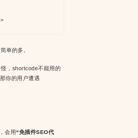
>

要简单的多。
shortcode不能用的
，那你的用户遭遇
，会用
“免插件SEO代