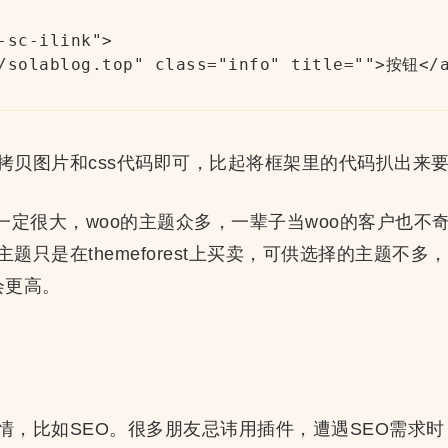
-sc-ilink">

/solablog.top" class="info" title="">按钮</a
拷贝图片和css代码即可，比起将框架里的代码扒出来
定很大，woo的主题众多，一辈子当woo的客户也不奇怪，
题只是在themeforest上买卖，可供选择的主题不多
就会更高。
情，比如SEO。很多朋友忌讳用插件，遭遇SEO需求时