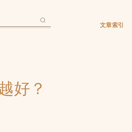
文章索引
多越好？