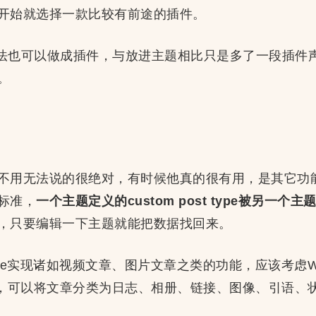
开始就选择一款比较有前途的插件。
”方法也可以做成插件，与放进主题相比只是多了一段插件
。
不用无法说的很绝对，有时候他真的很有用，是其它功
标准，
一个主题定义的custom post type被另一个
，只要编辑一下主题就能把数据找回来。
t type实现诸如视频文章、图片文章之类的功能，应该考虑W
，可以将文章分类为日志、相册、链接、图像、引语、