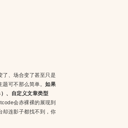
变了、场合变了甚至只是
主题可不那么简单。
如果
lds）、自定义文章类型
ortcode会赤裸裸的展现到
台却连影子都找不到，你