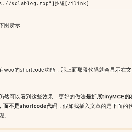
ps://solablog.top"]按钮[/ilink] 
下图所示
woo的shortcode功能，那上面那段代码就会显示
仍然可以看到这些效果，更好的做法
是扩展tinyMC
而不是shortcode代码
，假如我插入文章的是下面的
现。