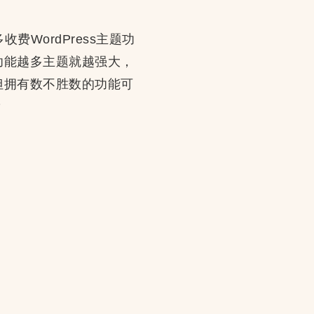
收费WordPress主题功
功能越多主题就越强大，
但拥有数不胜数的功能可
？