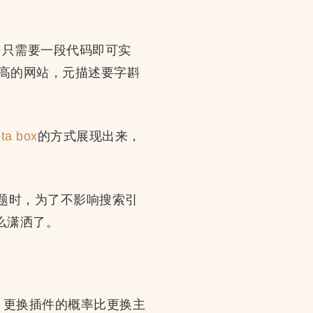
rds，只需要一段代码即可实
求高的网站，元描述要字斟
ta box
的方式展现出来，
换主题时，为了不影响搜索引
么潇洒了。
响，更换插件的概率比更换主