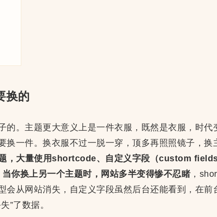
要换的
子的。主题更大意义上是一件衣服，既然是衣服，时代
要换一件。换衣服不过一脱一穿，顶多再照照镜子，换
大量使用shortcode、自定义字段（custom fie
type），当你换上另一个主题时，网站多半变得惨不忍睹
，sh
型会从网站消失，自定义字段虽然后台还能看到，在前
失”了数据。