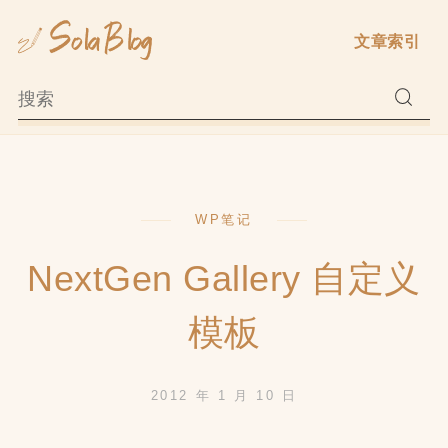
Skip
文章索引
to
content
WP笔记
NextGen Gallery 自定义
模板
2012 年 1 月 10 日