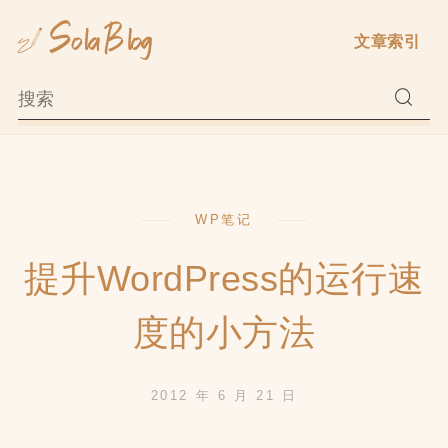
Skip
文章索引
to
content
WP笔记
提升WordPress的运行速
度的小方法
2012 年 6 月 21 日