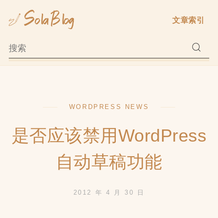
Skip
文章索引
to
content
WORDPRESS NEWS
是否应该禁用WordPress
自动草稿功能
2012 年 4 月 30 日