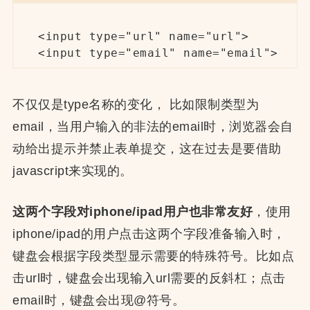
<input type="url" name="url">

<input type="email" name="email">
不仅仅是type名称的变化， 比如限制类型为
email，当用户输入的非法的email时，浏览器会自
动给出提示并禁止表单提交，这在过去是要借助
javascript来实现的。
这两个字段对iphone/ipad用户也非常友好
，使用
iphone/ipad的用户点击这两个字段准备输入时，
键盘会根据字段类型显示需要的特殊符号。比如点
击url时，键盘会出现输入url需要的反斜杠；点击
email时，键盘会出现@符号。