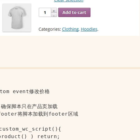
tom event修改价格

t()确保脚本只在产品页加载

_footer将脚本加载到footer区域

custom_wc_script(){
