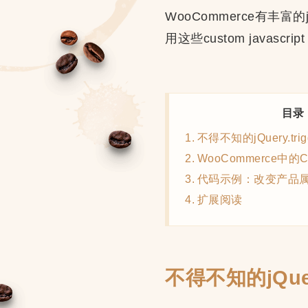
WooCommerce有丰富
用这些custom javascr
目录
不得不知的jQuery.trigg
WooCommerce中的Cu
代码示例：改变产品
扩展阅读
不得不知的jQuery