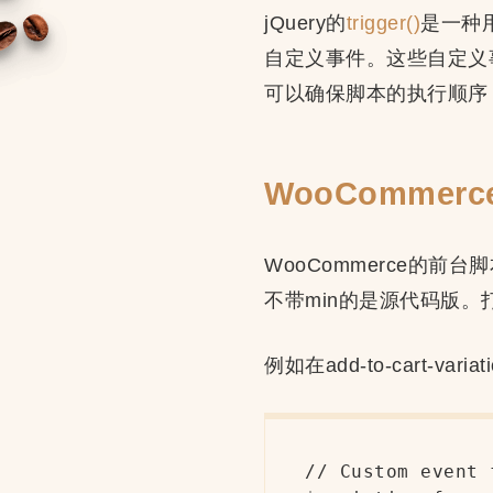
jQuery的
trigger()
是一种用
自定义事件。这些自定义
可以确保脚本的执行顺序
WooCommerc
WooCommerce的前台
不带min的是源代码版。
例如在add-to-cart-var
// Custom event 