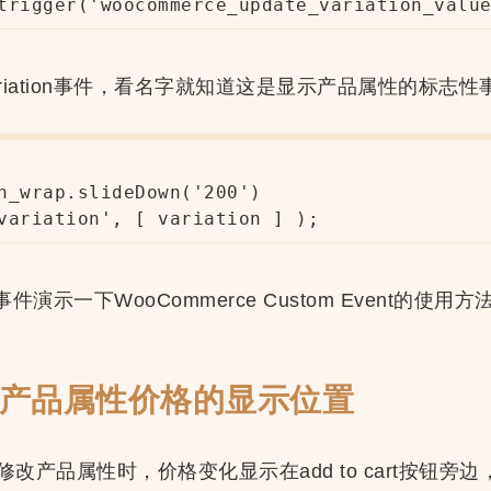
trigger('woocommerce_update_variation_valu
ariation事件，看名字就知道这是显示产品属性的标志性
n_wrap.slideDown('200')

variation', [ variation ] );
on事件演示一下WooCommerce Custom Event的使用方
产品属性价格的显示位置
改产品属性时，价格变化显示在add to cart按钮旁