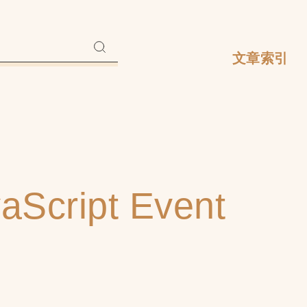
文章索引
cript Event