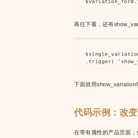
$variation_form.
再往下看，还有show_v
$single_variatio
.trigger( 'show_
下面就用show_variati
代码示例：改变
在带有属性的产品页面，修