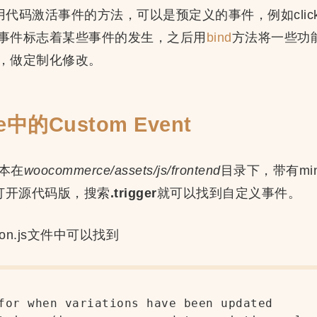
代码激活事件的方法，可以是预定义的事件，例如click，
事件标志着某些事件的发生，之后用
bind
方法将一些功
，做定制化修改。
e中的Custom Event
脚本在
woocommerce/assets/js/frontend
目录下，带有m
打开源代码版，搜索
.trigger
就可以找到自定义事件。
iation.js文件中可以找到
for when variations have been updated
