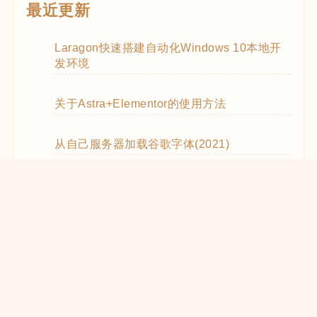
最近更新
Laragon快速搭建自动化Windows 10本地开
发环境
关于Astra+Elementor的使用方法
从自己服务器加载谷歌字体(2021)
WooCommerce Code Snippets实用代码
WordPress优化CSS和JS的加载(2021)
在React中使用WooCommerce REST API
WooCommerce REST API的使用方法