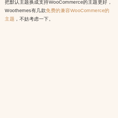
把默认主题换成支持WooCommerce的主题更好，
Woothemes有几款
免费的兼容WooCommerce的
主题
，不妨考虑一下。