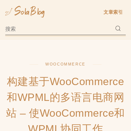
Skip
文章索引
to
content
WOOCOMMERCE
构建基于WooCommerce
和WPML的多语言电商网
站 – 使WooCommerce和
WPML协同工作