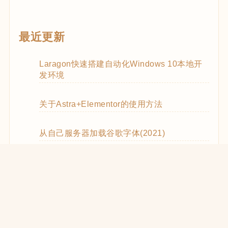
最近更新
Laragon快速搭建自动化Windows 10本地开
发环境
关于Astra+Elementor的使用方法
从自己服务器加载谷歌字体(2021)
WooCommerce Code Snippets实用代码
WordPress优化CSS和JS的加载(2021)
在React中使用WooCommerce REST API