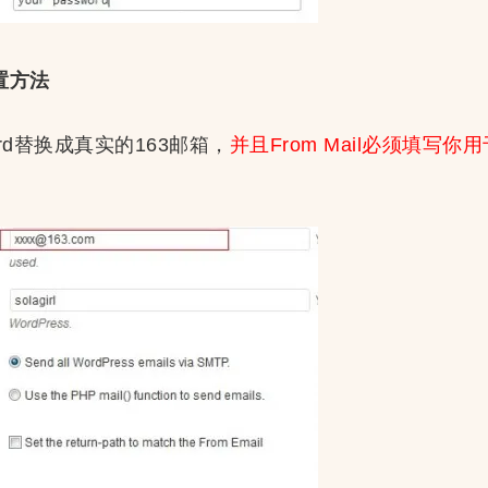
置方法
word替换成真实的163邮箱，
并且From Mail必须填写