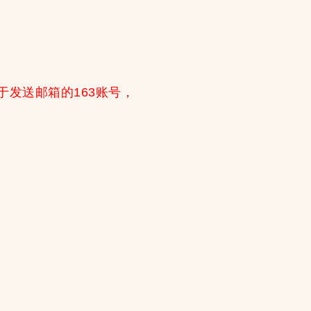
你用于发送邮箱的163账号，