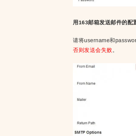
用163邮箱发送邮件的配
请将username和pass
否则发送会失败
。