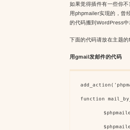
如果觉得插件有一些你不需要
用phpmailer实现的
的代码搬到WordPress
下面的代码请放在主题的fu
用gmail发邮件的代码
add_action('phpm
function mail_by
	$phpmailer->IsSMTP();

	$phpmailer->SMTPAuth   = true;                 
