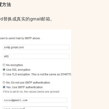
置方法
word替换成真实的gmail邮箱。