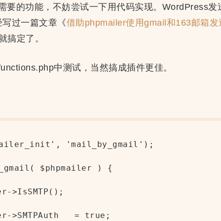
的功能，不妨尝试一下用代码实现。WordPress发送邮
，曾经写过一篇文章《
借助phpmailer使用gmail和163邮箱
中就搞定了。
nctions.php中测试，当然搞成插件更佳。
ailer_init', 'mail_by_gmail');

_gmail( $phpmailer ) {
