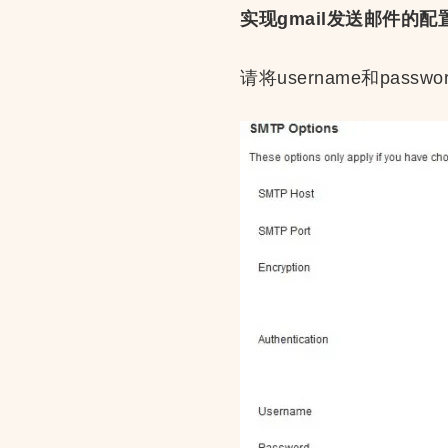
实现gmail发送邮件的配
请将username和pass