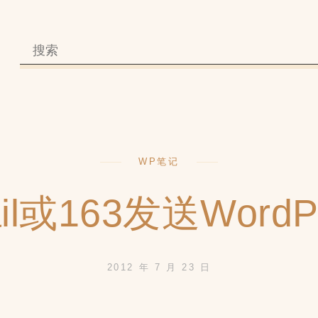
WP笔记
il或163发送WordP
2012 年 7 月 23 日