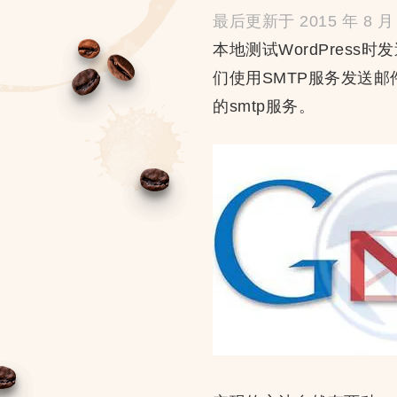
最后更新于 2015 年 8 月 
本地测试WordPress
们使用SMTP服务发送邮
的smtp服务。