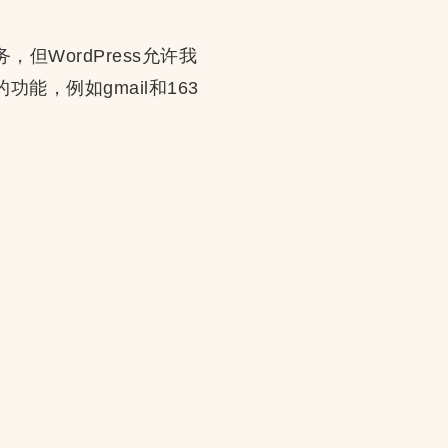
但WordPress允许我
能，例如gmail和163