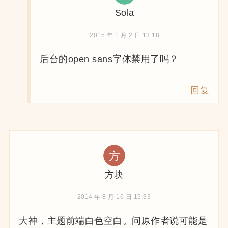
Sola
2015 年 1 月 2 日 13:18
后台的open sans字体禁用了吗？
回复
方块
2014 年 8 月 16 日 19:33
大神，主题前端白色空白。问原作者说可能是