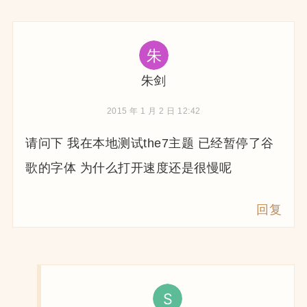
朱剑
2015 年 1 月 2 日 12:42
请问下 我在本地测试the7主题 已经暂停了谷
歌的字体 为什么打开速度还是很慢呢
回复