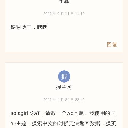
笛暮
2016 年 6 月 11 日 11:49
感谢博主，嘿嘿
回复
握兰网
2016 年 4 月 24 日 22:16
solagirl 你好，请教一个wp问题。我使用的国
外主题，搜索中文的时候无法返回数据，搜英