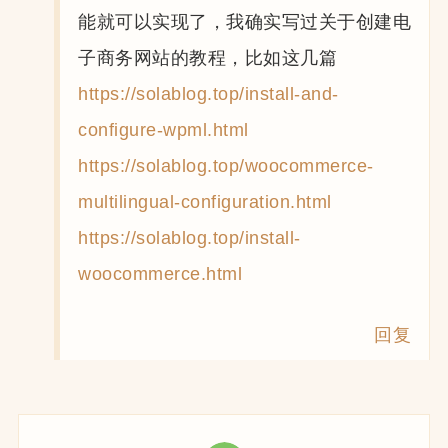
能就可以实现了，我确实写过关于创建电
子商务网站的教程，比如这几篇
https://solablog.top/install-and-
configure-wpml.html
https://solablog.top/woocommerce-
multilingual-configuration.html
https://solablog.top/install-
woocommerce.html
回复