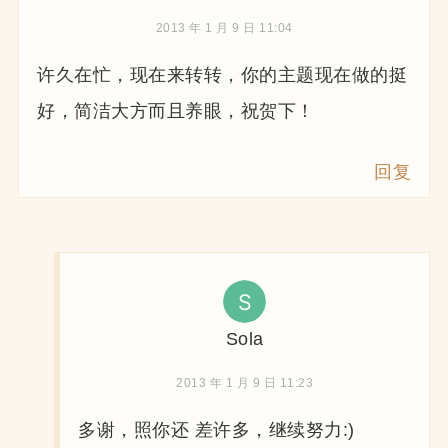
2013 年 1 月 9 日 11:04
许久在忙，现在来转转，你的主题现在做的挺
好，简洁大方而且养眼，祝贺下！
回复
Sola
2013 年 1 月 9 日 11:23
多谢，照你还 差许多，继续努力:)