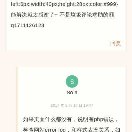
left:6px;width:40px;height:28px;color:#999}
能解决就太感谢了~ 不是垃圾评论求助的额
q1711126123
回复
Sola
2014 年 8 月 16 日 19:47
如果页面什么都没有，说明有php错误，
检查网站error log，和样式表没关系，如